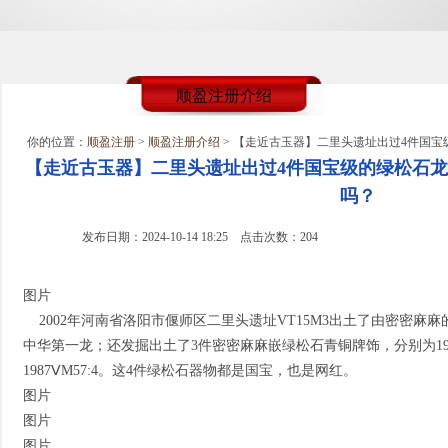
顺盈注册介绍
你的位置：
顺盈注册
>
顺盈注册介绍
> 【走近古玉器】二里头遗址出过4件国
【走近古玉器】二里头遗址出过4件国宝级的绿松石龙
吗？
发布日期：2024-10-14 18:25 点击次数：204
图片
2002年河南省洛阳市偃师区二里头遗址VT15M3出土了由密密麻
中华第一龙；还发掘出土了3件密密麻麻嵌绿松石青铜牌饰，分别为1981ⅤM
1987ⅤM57:4。这4件绿松石器物都是国宝，也是网红。
图片
图片
图片