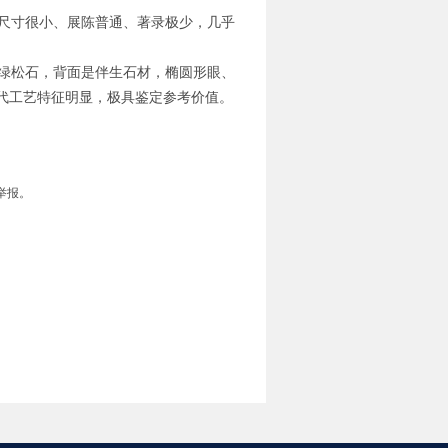
尺寸很小、展陈普通、著录极少，几乎
绿松石，背面是伴生石材，椭圆形眼、
代工艺特征明显，极具鉴定参考价值。
举报。