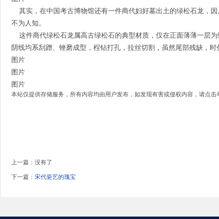
其实，在中国考古博物馆还有一件商代妇好墓出土的绿松石龙，因
不为人知。
这件商代绿松石龙属高古绿松石的典型材质，仅在正面薄薄一层为
阴线均系刮蹭、锉磨成型，桯钻打孔，拉丝切割，虽然尾部残缺，时
图片
图片
图片
本站仅提供存储服务，所有内容均由用户发布，如发现有害或侵权内容，请点击
上一篇：没有了
下一篇：
宋代瓷艺的瑰宝